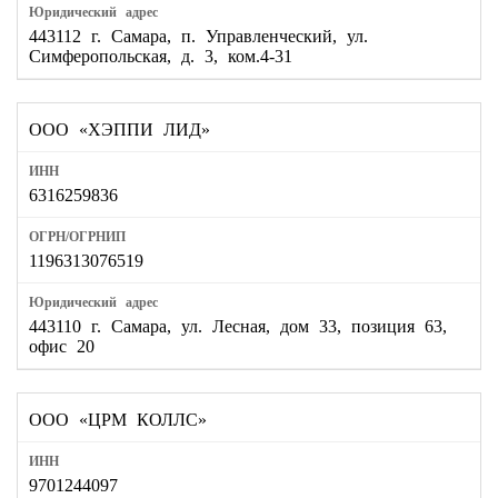
443112 г. Самара, п. Управленческий, ул.
Симферопольская, д. 3, ком.4-31
ООО «ХЭППИ ЛИД»
6316259836
1196313076519
443110 г. Самара, ул. Лесная, дом 33, позиция 63,
офис 20
ООО «ЦРМ КОЛЛС»
9701244097