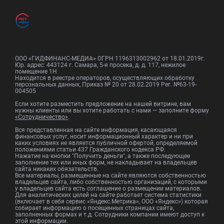
ООО «ГИДФИНАНС-МЕДИА» ОГРН 1196313002962 от 18.01.2019г.
Юр. адрес: 443124 г. Самара, 5-я просека, д. д. 117, нежилое
помещение 1Н
Находится в реестре операторов, осуществляющих обработку
персональных данных, Приказ № 20 от 28.02.2019 Рег. №63-19-
004505
Если хотите разместить предложение на нашей витрине, вам
нужны клиенты или вы хотите работать с нами — заполните форму
«Сотрудничество»
.
Вся представленная на сайте информация, касающаяся
финансовых услуг, носит информационный характер и ни при
каких условиях не является публичной офертой, определяемой
положениями статьи 437 Гражданского кодекса РФ.
Нажатие на кнопки "Получить деньги", а также последующее
заполнение тех или иных форм, не накладывает на владельцев
сайта никаких обязательств.
Все материалы, размещенные на сайте являются собственностью
владельцев сайта, либо собственностью организаций, с которыми
у владельцев сайта есть соглашение о размещении материалов.
Для аналитических целей на сайте работает система статистики
(включает в себя сервис «Яндекс.Метрика», ООО «Яндекс») которая
собирает информацию о посещенных страницах сайта,
заполненных формах и т.д. Сотрудники компании имеют доступ к
этой информации.