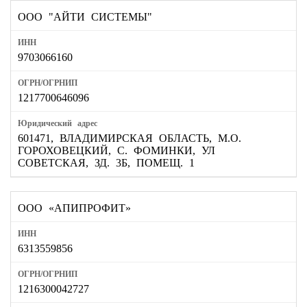
ООО "АЙТИ СИСТЕМЫ"
9703066160
1217700646096
601471, ВЛАДИМИРСКАЯ ОБЛАСТЬ, М.О.
ГОРОХОВЕЦКИЙ, С. ФОМИНКИ, УЛ
СОВЕТСКАЯ, ЗД. 3Б, ПОМЕЩ. 1
ООО «АПИПРОФИТ»
6313559856
1216300042727