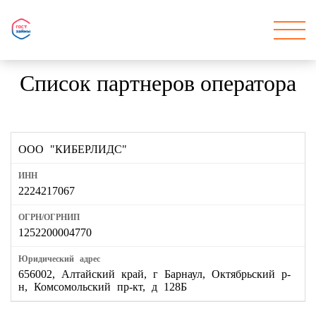
Список партнеров оператора
ООО "КИБЕРЛИДС"
2224217067
1252200004770
656002, Алтайский край, г Барнаул, Октябрьский р-
н, Комсомольский пр-кт, д 128Б