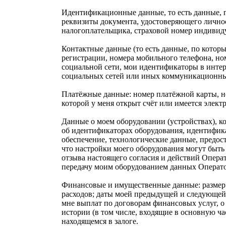
Идентификационные данные, то есть данные, 
реквизиты документа, удостоверяющего личнос
налогоплательщика, страховой номер индивиду
Контактные данные (то есть данные, по котор
регистрации, номера мобильного телефона, но
социальной сети, мои идентификаторы в инте
социальных сетей или иных коммуникационных
Платёжные данные:
номер платёжной карты, но
которой у меня открыт счёт или имеется элект
Данные о моем оборудовании (устройствах), ко
об идентификаторах оборудования, идентифика
обеспечение, технологические данные, предост
что настройки моего оборудования могут быть
отзыва настоящего согласия и действий Опера
передачу моим оборудованием данных Оператор
Финансовые и имущественные данные:
размер
расходов; даты моей предыдущей и следующей 
мне выплат по договорам финансовых услуг, 
истории (в том числе, входящие в основную ч
находящемся в залоге.