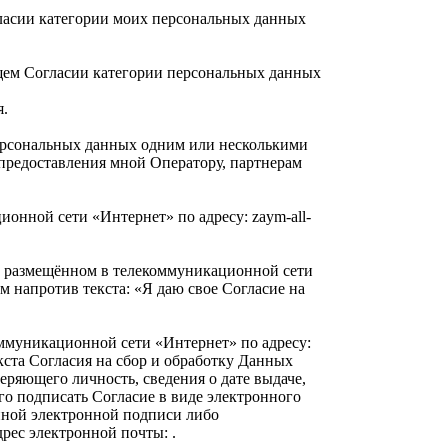
ласии категории моих персональных данных
щем Согласии категории персональных данных
я.
персональных данных одним или несколькими
 предоставления мной Оператору, партнерам
онной сети «Интернет» по адресу: zaym-all-
а, размещённом в телекоммуникационной сети
ом напротив текста: «Я даю свое Согласие на
оммуникационной сети «Интернет» по адресу:
екста Согласия на сбор и обработку Данных
еряющего личность, сведения о дате выдаче,
го подписать Согласие в виде электронного
нной электронной подписи либо
рес электронной почты: .