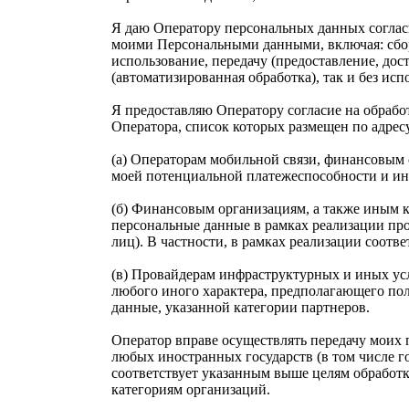
Я даю Оператору персональных данных согласи
моими Персональными данными, включая: сбор,
использование, передачу (предоставление, дос
(автоматизированная обработка), так и без исп
Я предоставляю Оператору согласие на обрабо
Оператора, список которых размещен по адрес
(а) Операторам мобильной связи, финансовым
моей потенциальной платежеспособности и ин
(б) Финансовым организациям, а также иным 
персональные данные в рамках реализации пр
лиц). В частности, в рамках реализации соот
(в) Провайдерам инфраструктурных и иных ус
любого иного характера, предполагающего по
данные, указанной категории партнеров.
Оператор вправе осуществлять передачу моих
любых иностранных государств (в том числе г
соответствует указанным выше целям обработ
категориям организаций.