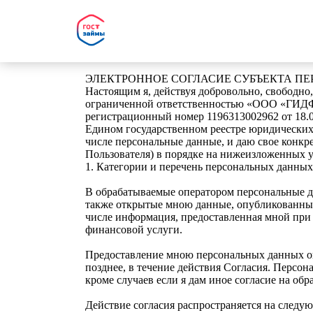
ЭЛЕКТРОННОЕ СОГЛАСИЕ СУБЪЕКТА П
Настоящим я, действуя добровольно, свободно,
ограниченной ответственностью «ООО «ГИД
регистрационный номер 1196313002962 от 18.01
Едином государственном реестре юридических л
числе персональные данные, и даю свое конкр
Пользователя) в порядке на нижеизложенных у
1. Категории и перечень персональных данных,
В обрабатываемые оператором персональные д
также открытые мною данные, опубликованные 
числе информация, предоставленная мной при 
финансовой услуги.
Предоставление мною персональных данных оп
позднее, в течение действия Согласия. Персо
кроме случаев если я дам иное согласие на об
Действие согласия распространяется на след