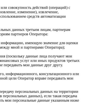
 или совокупность действий (операций) с
новление, изменение), извлечение,
 использованием средств автоматизации
нальных данных третьим лицам, партнерам
гориям партнеров Оператора:
ют информацию, имеющую значение для оценки
между мной и партнерами Оператора);
ния (поскольку данные лица получают мои
финансовых услуг или иных продуктов третьих
е передавать мои данные друг другу.
ого, информационного, консультационного или
нной цели Оператор вправе передавать мои
передачу персональных данных на территории
в персональных данных), если такая передача
вать мои персональные данные указанным ниже