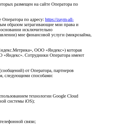
оторых размещен на сайте Оператора по
е Оператора по адресу:
https://zaym-all-
ым образом затрагивающие мои права и
а основании исключительно
авлении) мне финансовой услуги (микрозайма,
 «Яндекс.Метрика», ООО «Яндекс») которая
ОО «Яндекс». Сотрудники Оператора имеют
(сообщений) от Оператора, партнеров
ам, следующими способами:
спользованием технологии Google Cloud
ной системы iOS);
телефонной связи;