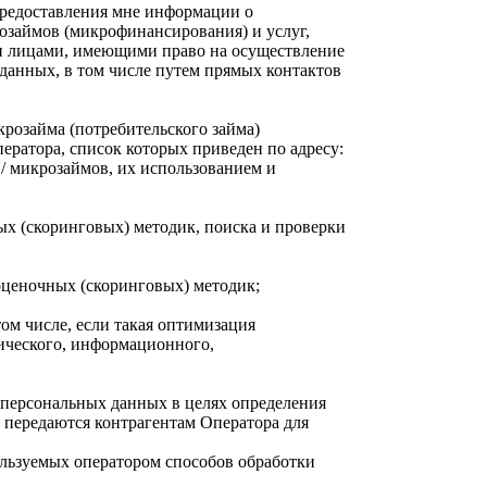
предоставления мне информации о
розаймов (микрофинансирования) и услуг,
 лицами, имеющими право на осуществление
данных, в том числе путем прямых контактов
розайма (потребительского займа)
ератора, список которых приведен по адресу:
/ микрозаймов, их использованием и
ых (скоринговых) методик, поиска и проверки
оценочных (скоринговых) методик;
ом числе, если такая оптимизация
ического, информационного,
 персональных данных в целях определения
 передаются контрагентам Оператора для
ользуемых оператором способов обработки