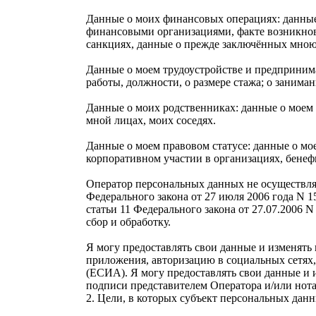
Данные о моих финансовых операциях:
данные
финансовыми организациями, факте возникнове
санкциях, данные о прежде заключённых мною 
Данные о моем трудоустройстве и предпринима
работы, должности, о размере стажа; о занима
Данные о моих родственниках:
данные о моем 
мной лицах, моих соседях.
Данные о моем правовом статусе:
данные о мое
корпоративном участии в организациях, бене
Оператор персональных данных не осуществляе
Федерального закона от 27 июля 2006 года N 
статьи 11 Федерального закона от 27.07.2006 
сбор и обработку.
Я могу предоставлять свои данные и изменять 
приложения, авторизацию в социальных сетях,
(ЕСИА). Я могу предоставлять свои данные и 
подписи представителем Оператора и/или нот
2. Цели, в которых субъект персональных дан